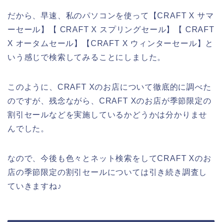
だから、早速、私のパソコンを使って【CRAFT X サマ
ーセール】【 CRAFT X スプリングセール】【 CRAFT
X オータムセール】【CRAFT X ウィンターセール】と
いう感じで検索してみることにしました。
このように、CRAFT Xのお店について徹底的に調べた
のですが、残念ながら、CRAFT Xのお店が季節限定の
割引セールなどを実施しているかどうかは分かりませ
んでした。
なので、今後も色々とネット検索をしてCRAFT Xのお
店の季節限定の割引セールについては引き続き調査し
ていきますね♪