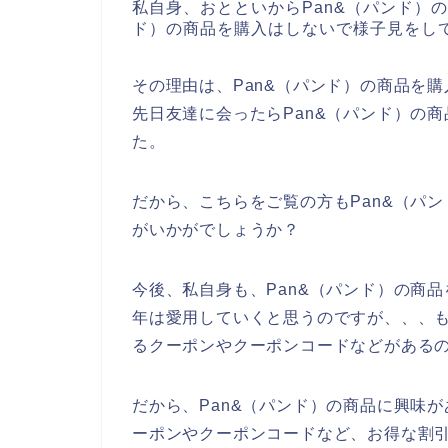
私自身、おとといからPan&（パンド）
ド）の商品を購入はしないで様子見をし
その理由は、Pan&（パンド）の商品を
先日友達に会ったらPan&（パンド）の
た。
だから、こちらをご覧の方もPan&（パ
がいかがでしょうか？
今後、私自身も、Pan&（パンド）の商品を2
年は愛用していくと思うのですが、、、も
るクーポンやクーポンコードなどがある
だから、Pan&（パンド）の商品に興味が
ーポンやクーポンコードなど、お得な割