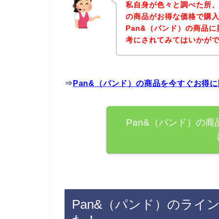
私自身が色々と調べた所、
の商品がお得な価格で購入
Pan&（パンド）の商品
考にされてみてはいかが
⇒
Pan&（パンド）の商品を今すぐお得
Pan&（パンド）の
Pan&（パンド）のライ