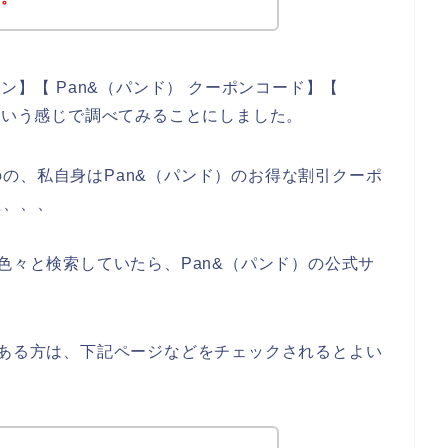
ン】【 Pan&（パンド） クーポンコード】【
】という感じで調べてみることにしました。
の、私自身はPan&（パンド）のお得な割引クーポ
た、、、
色々と検索していたら、Pan&（パンド）の公式サ
のある方は、下記ページなどをチェックされるとよい