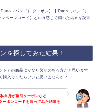
an&（パンド） クーポン】【 Pan&（パンド）
キャンペーンコード】という感じで調べた結果を記事
ポンを探してみた結果！
パンド）の商品にかなり興味のある方だと思います
安く購入できたらいいと思いませんか？
、私自身が割引クーポンなど
なクーポンコードを調べてみた結果を
す。