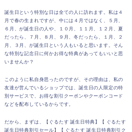
誕生日という特別な日は全ての人に訪れます。私は４
月で春の生まれですが、中には４月ではなく、５月、
６月、が誕生日の人や、１０月、１１月、１２月、夏
だったら、７月、８月、９月、冬だったら、１月、２
月、３月、が誕生日という人もいると思います。そん
な特別な記念日に何かお得な特典があってもいいと思
いませんか？
このように私自身思ったのですが、その理由は、私の
友達が営んでいるショップでは、誕生日の人限定の特
別サービスで、お得な割引クーポンやクーポンコード
などを配布しているからです。
だから、まずは、【ぐるたす 誕生日特典】【 ぐるたす
誕生日特典割引セール】【 ぐるたす 誕生日特典割引ク