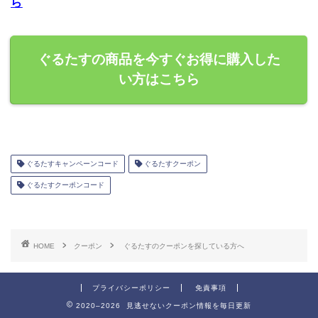
ら
ぐるたすの商品を今すぐお得に購入した
い方はこちら
ぐるたすキャンペーンコード
ぐるたすクーポン
ぐるたすクーポンコード
HOME
クーポン
ぐるたすのクーポンを探している方へ
プライバシーポリシー
免責事項
2020–2026 見逃せないクーポン情報を毎日更新