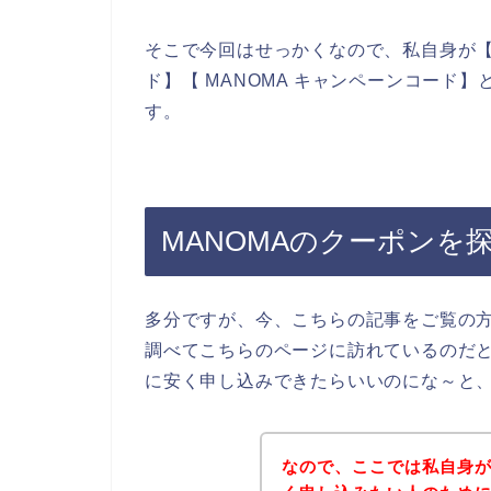
そこで今回はせっかくなので、私自身が【MA
ド】【 MANOMA キャンペーンコード
す。
MANOMAのクーポンを
多分ですが、今、こちらの記事をご覧の方
調べてこちらのページに訪れているのだと
に安く申し込みできたらいいのにな～と
なので、ここでは私自身が