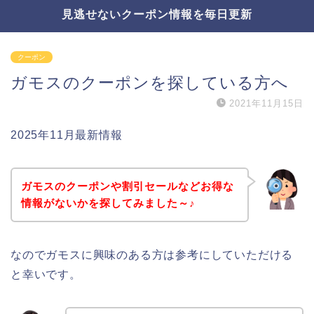
見逃せないクーポン情報を毎日更新
クーポン
ガモスのクーポンを探している方へ
2021年11月15日
2025年11月最新情報
ガモスのクーポンや割引セールなどお得な
情報がないかを探してみました～♪
なのでガモスに興味のある方は参考にしていただける
と幸いです。