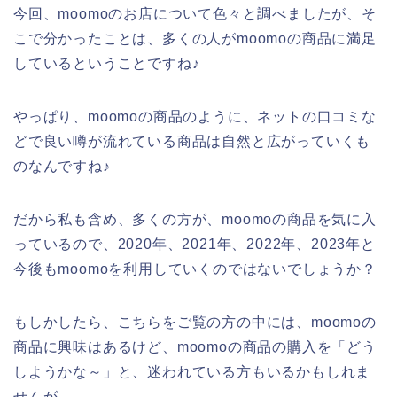
今回、moomoのお店について色々と調べましたが、そ
こで分かったことは、多くの人がmoomoの商品に満足
しているということですね♪
やっぱり、moomoの商品のように、ネットの口コミな
どで良い噂が流れている商品は自然と広がっていくも
のなんですね♪
だから私も含め、多くの方が、moomoの商品を気に入
っているので、2020年、2021年、2022年、2023年と
今後もmoomoを利用していくのではないでしょうか？
もしかしたら、こちらをご覧の方の中には、moomoの
商品に興味はあるけど、moomoの商品の購入を「どう
しようかな～」と、迷われている方もいるかもしれま
せんが、、、