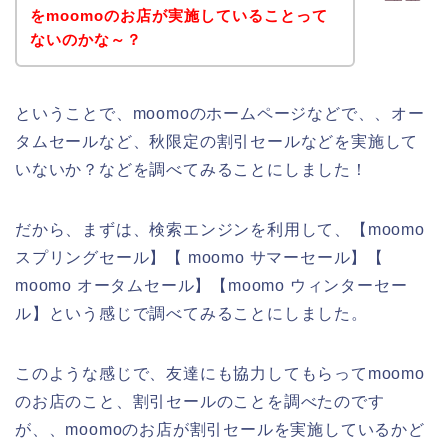
をmoomoのお店が実施していることって
ないのかな～？
ということで、moomoのホームページなどで、、オー
タムセールなど、秋限定の割引セールなどを実施して
いないか？などを調べてみることにしました！
だから、まずは、検索エンジンを利用して、【moomo
スプリングセール】【 moomo サマーセール】【
moomo オータムセール】【moomo ウィンターセー
ル】という感じで調べてみることにしました。
このような感じで、友達にも協力してもらってmoomo
のお店のこと、割引セールのことを調べたのです
が、、moomoのお店が割引セールを実施しているかど