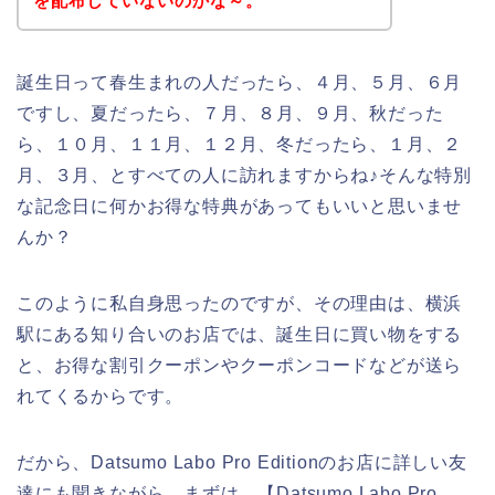
を配布していないのかな～。
誕生日って春生まれの人だったら、４月、５月、６月
ですし、夏だったら、７月、８月、９月、秋だった
ら、１０月、１１月、１２月、冬だったら、１月、２
月、３月、とすべての人に訪れますからね♪そんな特別
な記念日に何かお得な特典があってもいいと思いませ
んか？
このように私自身思ったのですが、その理由は、横浜
駅にある知り合いのお店では、誕生日に買い物をする
と、お得な割引クーポンやクーポンコードなどが送ら
れてくるからです。
だから、Datsumo Labo Pro Editionのお店に詳しい友
達にも聞きながら、まずは、【Datsumo Labo Pro