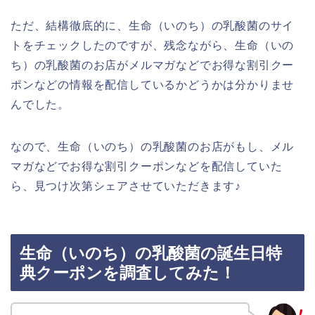
ただ、結構徹底的に、生命（いのち）の乳酸菌のサイ
トをチェックしたのですが、残念ながら、生命（いの
ち）の乳酸菌のお店がメルマガなどでお得な割引クー
ポンなどの情報を配信しているかどうかは分かりませ
んでした。
なので、生命（いのち）の乳酸菌のお店がもし、メル
マガなどでお得な割引クーポンなどを配信していた
ら、見つけ次第シェアさせていただきます♪
生命（いのち）の乳酸菌の誕生日特
典クーポンを調査してみた！