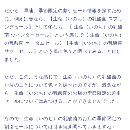
だから、早速、季節限定の割引セール情報を探すため
に、例えば春なら、【生命（いのち）の乳酸菌 スプリ
ングセール】そして冬なら、【 生命（いのち）の乳酸
菌 ウィンターセール】という感じで【 生命（いのち）
の乳酸菌 オータムセール】【生命（いのち）の乳酸菌
サマーセール】という風に色々と調べてみることにし
ました。
ただ、このような感じで、生命（いのち）の乳酸菌の
お店のことについて色々と調べたのですが、残念なが
ら、生命（いのち）の乳酸菌のお店の季節限定の割引
セールについてはみつけることができませんでした。
なので、生命（いのち）の乳酸菌のお店の季節限定の
割引セールについては引き続き調べていきますね♪