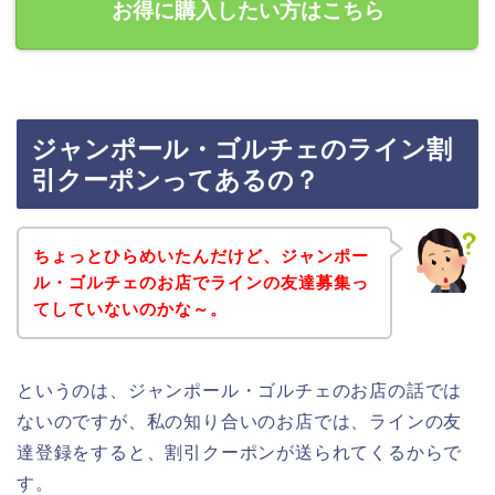
お得に購入したい方はこちら
ジャンポール・ゴルチェのライン割
引クーポンってあるの？
ちょっとひらめいたんだけど、ジャンポー
ル・ゴルチェのお店でラインの友達募集っ
てしていないのかな～。
というのは、ジャンポール・ゴルチェのお店の話では
ないのですが、私の知り合いのお店では、ラインの友
達登録をすると、割引クーポンが送られてくるからで
す。