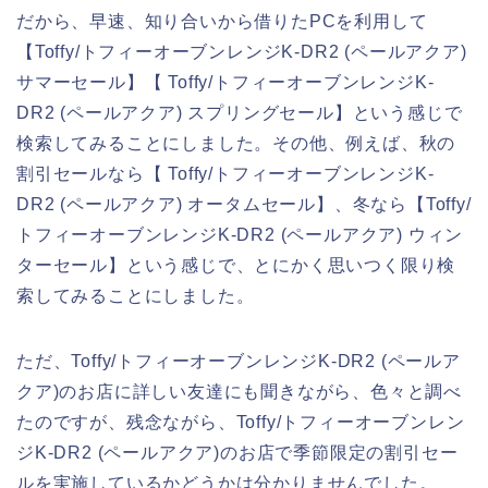
だから、早速、知り合いから借りたPCを利用して
【Toffy/トフィーオーブンレンジK-DR2 (ペールアクア)
サマーセール】【 Toffy/トフィーオーブンレンジK-
DR2 (ペールアクア) スプリングセール】という感じで
検索してみることにしました。その他、例えば、秋の
割引セールなら【 Toffy/トフィーオーブンレンジK-
DR2 (ペールアクア) オータムセール】、冬なら【Toffy/
トフィーオーブンレンジK-DR2 (ペールアクア) ウィン
ターセール】という感じで、とにかく思いつく限り検
索してみることにしました。
ただ、Toffy/トフィーオーブンレンジK-DR2 (ペールア
クア)のお店に詳しい友達にも聞きながら、色々と調べ
たのですが、残念ながら、Toffy/トフィーオーブンレン
ジK-DR2 (ペールアクア)のお店で季節限定の割引セー
ルを実施しているかどうかは分かりませんでした。