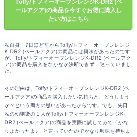
Toffy/トフィーオーブンレンジK-DR2 (ペ
ールアクア)の商品を今すぐお得に購入し
たい方はこちら
私自身、7日ほど前からToffy/トフィーオーブンレンジ
K-DR2 (ペールアクア)の商品には興味があったのです
が、Toffy/トフィーオーブンレンジK-DR2 (ペールアク
ア)の商品を購入をなかなか決断できず、迷っていまし
た。
その理由は、Toffy/トフィーオーブンレンジK-DR2 (ペ
ールアクア)の商品を購入したい気持ちと、どうしよう
か？という両方の思いがあったからです。でも、先日
私の幼馴染の１人がToffy/トフィーオーブンレンジK-
DR2 (ペールアクア)の商品を実際に試してみて「かな
りよかったよ♪」と言っていたのでかなり興味を持ちま