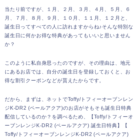
当たり前ですが、１月、２月、３月、４月、５月、６
月、７月、８月、９月、１０月、１１月、１２月と、
誕生日ってすべての人に訪れますからね♪そんな特別な
誕生日に何かお得な特典があってもいいと思いません
か？
このように私自身思ったのですが、その理由は、地元
にあるお店では、自分の誕生日を登録しておくと、お
得な割引クーポンなどが貰えたからです。
だから、まずは、ネットでToffy/トフィーオーブンレン
ジK-DR2 (ペールアクア)のお店がそもそも誕生日特典
配信しているのか？を調べるため、【Toffy/トフィーオ
ーブンレンジK-DR2 (ペールアクア) 誕生日特典】【
Toffy/トフィーオーブンレンジK-DR2 (ペールアクア)