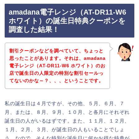
amadana電子レンジ（AT-DR11-W6
ホワイト）の誕生日特典クーポンを
調査した結果！
割引クーポンなどを調べていて、ちょっと
思ったことがあります。それは、amadana
電子レンジ（AT-DR11-W6 ホワイト）のお
店で誕生日の人限定の特別な割引セールっ
てないのかな～？、、、ということです。
私の誕生日は４月ですが、その他、５月、６月、７
月、または、８月、９月、１０月、と各月にそれぞれ
誕生日の人がいるはずです。また、１１月、１２月、
１月、２月、３月、が誕生日の人もいることでしょ
う。なので、そんな特別な誕生日に何かお得な特典が