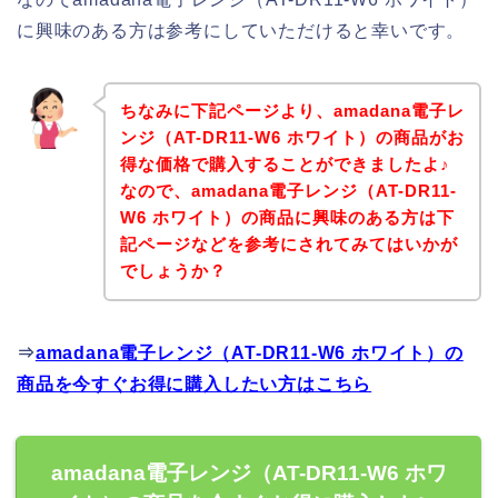
に興味のある方は参考にしていただけると幸いです。
ちなみに下記ページより、amadana電子レ
ンジ（AT-DR11-W6 ホワイト）の商品がお
得な価格で購入することができましたよ♪
なので、amadana電子レンジ（AT-DR11-
W6 ホワイト）の商品に興味のある方は下
記ページなどを参考にされてみてはいかが
でしょうか？
⇒
amadana電子レンジ（AT-DR11-W6 ホワイト）の
商品を今すぐお得に購入したい方はこちら
amadana電子レンジ（AT-DR11-W6 ホワ