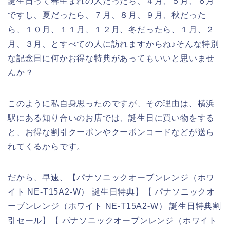
誕生日って春生まれの人だったら、４月、５月、６月
ですし、夏だったら、７月、８月、９月、秋だった
ら、１０月、１１月、１２月、冬だったら、１月、２
月、３月、とすべての人に訪れますからね♪そんな特別
な記念日に何かお得な特典があってもいいと思いませ
んか？
このように私自身思ったのですが、その理由は、横浜
駅にある知り合いのお店では、誕生日に買い物をする
と、お得な割引クーポンやクーポンコードなどが送ら
れてくるからです。
だから、早速、【パナソニックオーブンレンジ（ホワ
イト NE-T15A2-W） 誕生日特典】【 パナソニックオ
ーブンレンジ（ホワイト NE-T15A2-W） 誕生日特典割
引セール】【 パナソニックオーブンレンジ（ホワイト