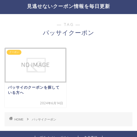
見逃せないクーポン情報を毎日更新
― TAG ―
パッサイクーポン
クーポン
パッサイのクーポンを探して
いる方へ
2024年6月14日
HOME
パッサイクーポン