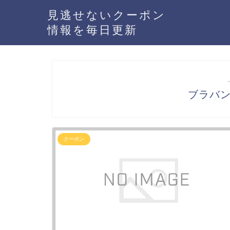
見逃せないクーポン
情報を毎日更新
ブラバ
クーポン