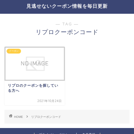
見逃せないクーポン情報を毎日更新
― TAG ―
リプロクーポンコード
クーポン
リプロのクーポンを探してい
る方へ
2021年10月24日
HOME
リプロクーポンコード