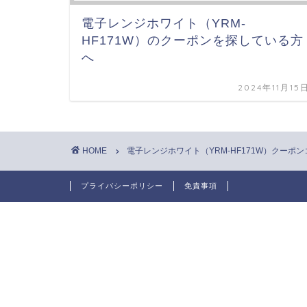
電子レンジホワイト（YRM-
HF171W）のクーポンを探している方
へ
2024年11月15
HOME
電子レンジホワイト（YRM-HF171W）クーポ
プライバシーポリシー
免責事項