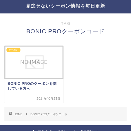
見逃せないクーポン情報を毎日更新
― TAG ―
BONIC PROクーポンコード
クーポン
BONIC PROのクーポンを探
している方へ
2021年10月23日
HOME
BONIC PROクーポンコード