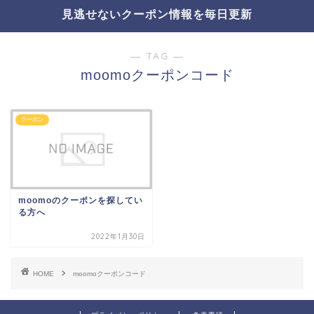
見逃せないクーポン情報を毎日更新
― TAG ―
moomoクーポンコード
クーポン
moomoのクーポンを探してい
る方へ
2022年1月30日
HOME
moomoクーポンコード